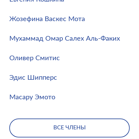
Жозефина Васкес Мота
Мухаммад Омар Салех Аль-Факих
Оливер Смитис
Эдис Шипперс
Масару Эмото
ВСЕ ЧЛЕНЫ