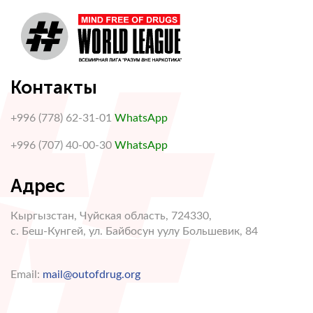
Контакты
+996 (778) 62-31-01
WhatsApp
+996 (707) 40-00-30
WhatsApp
Адрес
Кыргызстан, Чуйская область, 724330,
с. Беш-Кунгей, ул. Байбосун уулу Большевик, 84
Email:
mail@outofdrug.org