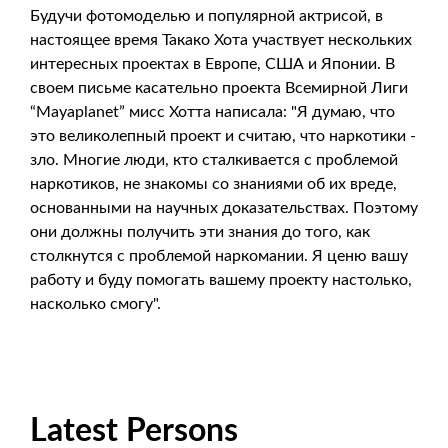
Будучи фотомоделью и популярной актрисой, в
настоящее время Такако Хота участвует нескольких
интересных проектах в Европе, США и Японии. В
своем письме касательно проекта Всемирной Лиги
“Mayaplanet” мисс Хотта написала: "Я думаю, что
это великолепный проект и считаю, что наркотики -
зло. Многие люди, кто сталкивается с проблемой
наркотиков, не знакомы со знаниями об их вреде,
основанными на научных доказательствах. Поэтому
они должны получить эти знания до того, как
столкнутся с проблемой наркомании. Я ценю вашу
работу и буду помогать вашему проекту настолько,
насколько смогу".
Latest Persons