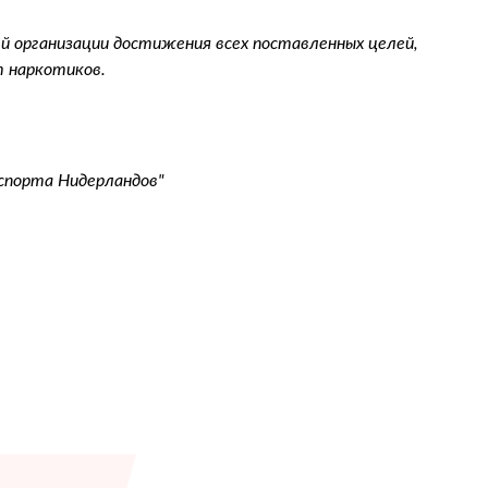
 организации достижения всех поставленных целей,
т наркотиков.
 спорта Нидерландов"