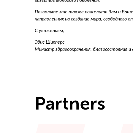
развитие молодого поколения.
Позвольте мне также пожелать Вам и Вашей
направленных на создание мира, свободного о
С уважением,
Эдис Шипперс
Министр здравоохранения, благосостояния и
Partners