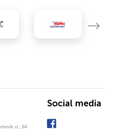
Social media
hevik st., 84