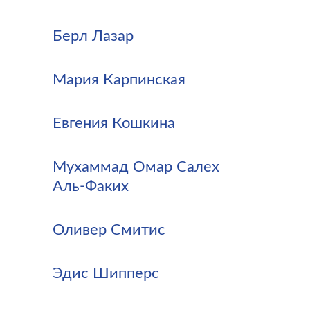
Берл Лазар
Мария Карпинская
Евгения Кошкина
Мухаммад Омар Салех
Аль-Факих
Оливер Смитис
Эдис Шипперс