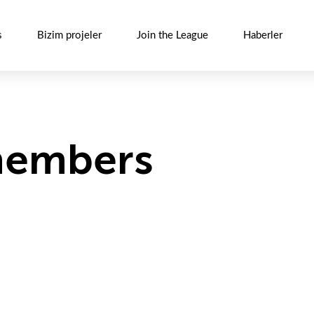
s
Bizim projeler
Join the League
Haberler
members