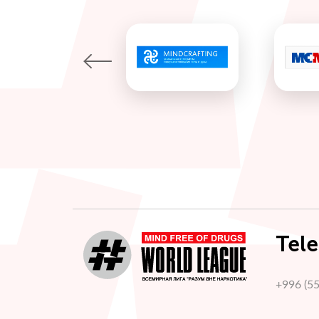
Tel
+996 (5