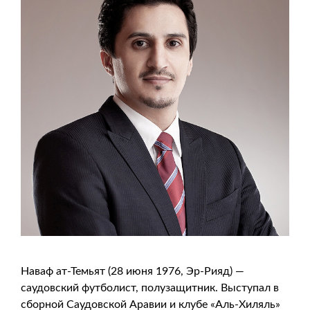
Наваф ат-Темьят (28 июня 1976, Эр-Рияд) —
саудовский футболист, полузащитник. Выступал в
сборной Саудовской Аравии и клубе «Аль-Хиляль»