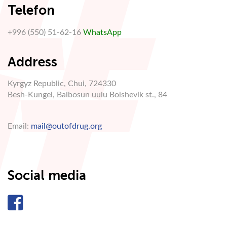
Telefon
+996 (550) 51-62-16
WhatsApp
Address
Kyrgyz Republic, Chui, 724330
Besh-Kungei, Baibosun uulu Bolshevik st., 84
Email:
mail@outofdrug.org
Social media