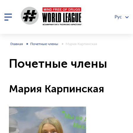
Рус
Главная
Почетные члены
Мария Карпинская
Почетные члены
Мария Карпинская