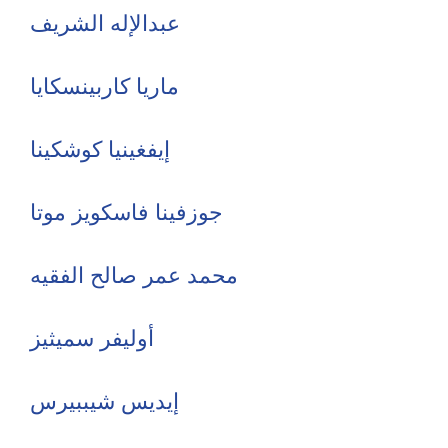
عبدالإله الشريف
ماريا كاربينسكايا
إيفغينيا كوشكينا
جوزفينا فاسكويز موتا
محمد عمر صالح الفقيه
أوليفر سميثيز
إيديس شيببيرس