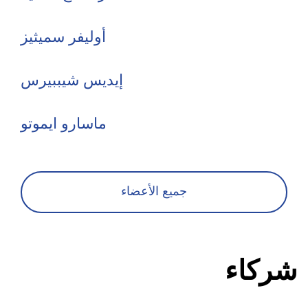
أوليفر سميثيز
إيديس شيببيرس
ماسارو ايموتو
جميع الأعضاء
شركاء