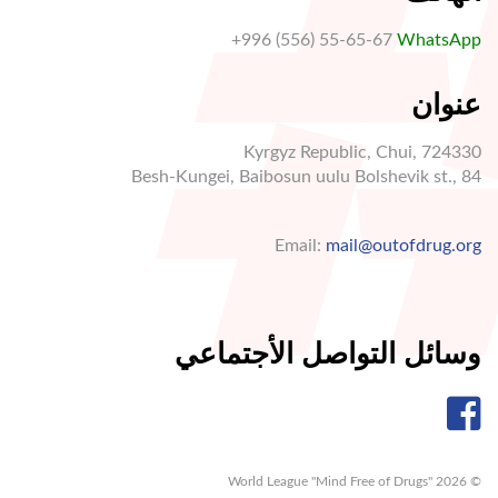
+996 (556) 55-65-67
WhatsApp
عنوان
Kyrgyz Republic, Chui, 724330
Besh-Kungei, Baibosun uulu Bolshevik st., 84
Email:
mail@outofdrug.org
وسائل التواصل الأجتماعي
© World League "Mind Free of Drugs" 2026