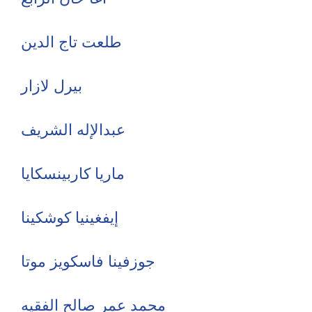
طلعت تاج الدين
بيرل لازار
عبدالإله الشريف
ماريا كاربينسكايا
إيفغينيا كوشكينا
جوزفينا فاسكويز موتا
محمد عمر صالح الفقيه