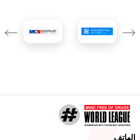
الهاتف