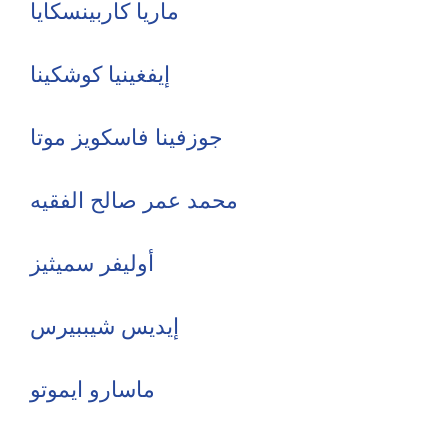
ماريا كاربينسكايا
إيفغينيا كوشكينا
جوزفينا فاسكويز موتا
محمد عمر صالح الفقيه
أوليفر سميثيز
إيديس شيببيرس
ماسارو ايموتو