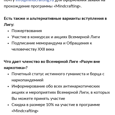
почту
info@mindcrafting.ru
для оформления заявки на
прохождение программы «Mindcrafting».
Есть также и альтернативные варианты вступления в
Лигу:
Пожертвования
Участие в конкурсах и акциях Всемирной Лиги
Подписание меморандума и Обращения к
человечеству XXII века
Что дает членство во Всемирной Лиге «Разум вне
наркотика»?
Почетный статус истинного гуманиста и борца с
наркопандемией
Информирование обо всех антинаркотических
акциях и мероприятиях Всемирной Лиги, в которых
Вы можете принять участие
Скидка в размере 10% на участие в программе
«Mindcrafting»