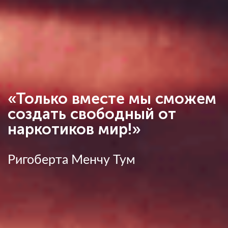
«Только вместе мы сможем
создать свободный от
наркотиков мир!»
Ригоберта Менчу Тум