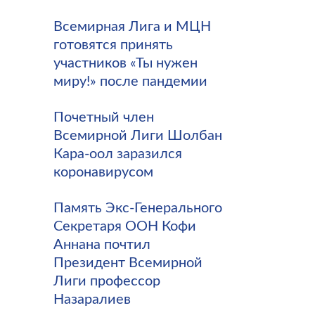
Всемирная Лига и МЦН
готовятся принять
участников «Ты нужен
миру!» после пандемии
Почетный член
Всемирной Лиги Шолбан
Кара-оол заразился
коронавирусом
Память Экс-Генерального
Секретаря ООН Кофи
Аннана почтил
Президент Всемирной
Лиги профессор
Назаралиев