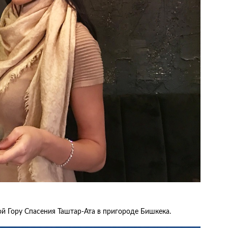
й Гору Спасения Таштар-Ата в пригороде Бишкека.