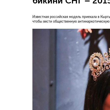
бикини СНГ – 201
Известная российская модель приехала в Кыргыз
чтобы вести общественную антинаркотическую 