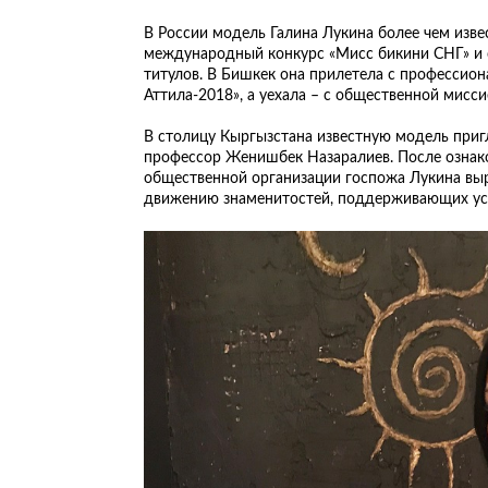
В России модель Галина Лукина более чем изве
международный конкурс «Мисс бикини СНГ» и 
титулов. В Бишкек она прилетела с профессио
Аттила-2018», а уехала – с общественной мисс
В столицу Кыргызстана известную модель приг
профессор Женишбек Назаралиев. После ознак
общественной организации госпожа Лукина вы
движению знаменитостей, поддерживающих ус