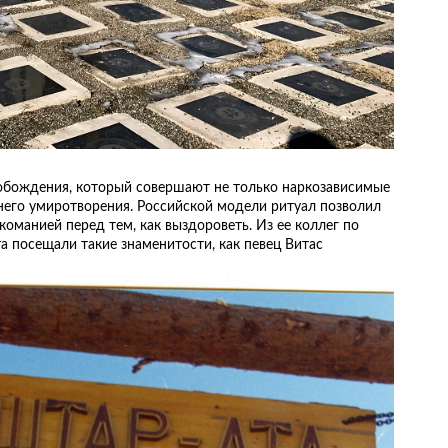
вобождения, который совершают не только наркозависимые
ннего умиротворения. Российской модели ритуал позволил
команией перед тем, как выздороветь. Из ее коллег по
а посещали такие знаменитости, как певец Витас