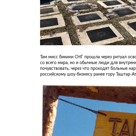
Там мисс бикини СНГ прошла через ритуал ос
со всего мира, но и обычные люди для внутре
почувствовать, через что проходят больные нар
российскому шоу-бизнесу ранее гору Таштар-Ат