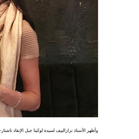
وأظهر الأستاذ نزارالييف لسيدة لوكينا جبل الإنقاذ تاشتار