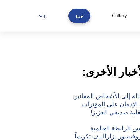
Gallery
ع
تبرع
أخبار الأخرى:
لة إلى الأشخاص المعانين
الإدمان على المؤثرات
قلية صديقي العزيز!
س الرابطة العالمية
روفيسور نزارالييف تكريماً