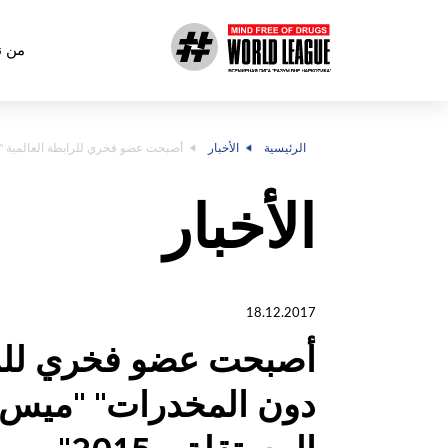
من ن
الرئيسية
الأخبار
أصبحت عضو فخري للرابطة العالمية "الع
الأخبار
18.12.2017
أصبحت عضو فخري للراب
دون المخدرات" "ميس ب