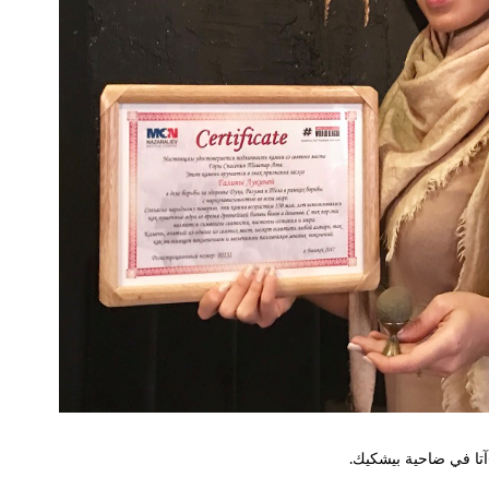
-آتا في ضاحية بيشكيك.