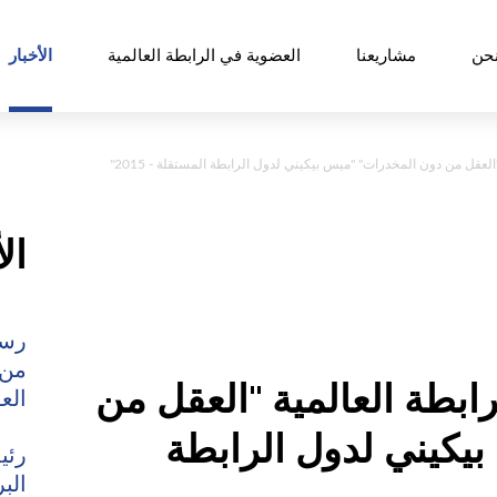
حن
مشاريعنا
العضوية في الرابطة العالمية
الأخبار
قل من دون المخدرات" "ميس بيكيني لدول الرابطة المستقلة - 2015"
ال
رسا
من 
طة العالمية "العقل من
الع
يكيني لدول الرابطة
رئي
الب