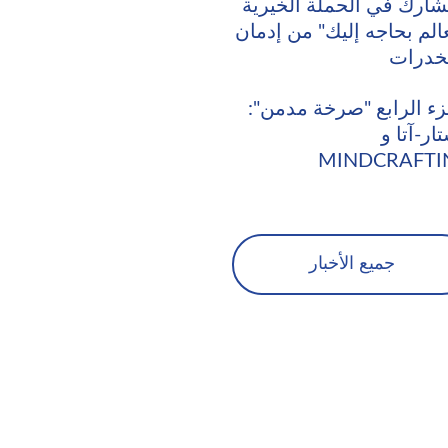
شارك في الحملة الخيرية
عالم بحاجه إليك" من إدمان
خدرات
زء الرابع "صرخة مدمن":
ار-آتا و
MINDCRAFTI
جميع الأخبار