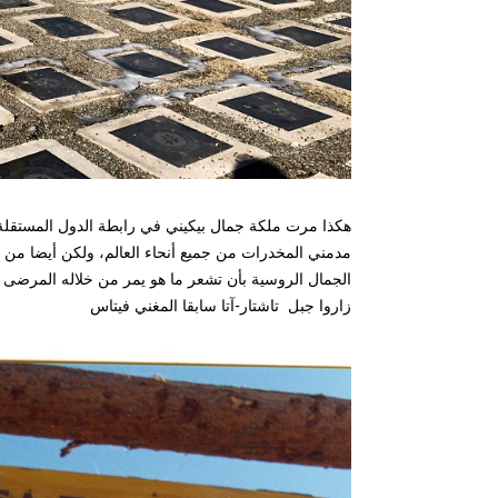
هكذا مرت ملكة جمال بيكيني في رابطة الدول المستقلة
مدمني المخدرات من جميع أنحاء العالم، ولكن أيضا من 
الجمال الروسية بأن تشعر ما هو يمر من خلاله المرضى 
زاروا جبل تاشتار-آتا سابقا المغني فيتاس