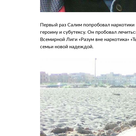
Первый раз Салим попробовал наркотики в 
героину и субутексу. Он пробовал лечить
Всемирной Лиги «Разум вне наркотика» «Т
семьи новой надеждой.