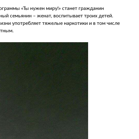
ограммы «Ты нужен миру!» станет гражданин
ный семьянин – женат, воспитывает троих детей.
жизни употребляет тяжелые наркотики и в том числе
отным.