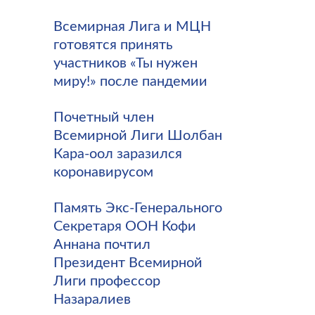
Всемирная Лига и МЦН
готовятся принять
участников «Ты нужен
миру!» после пандемии
Почетный член
Всемирной Лиги Шолбан
Кара-оол заразился
коронавирусом
Память Экс-Генерального
Секретаря ООН Кофи
Аннана почтил
Президент Всемирной
Лиги профессор
Назаралиев