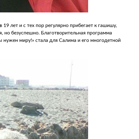
19 лет и с тех пор регулярно прибегает к гашишу,
ся, но безуспешно. Благотворительная программа
ы нужен миру!» стала для Салима и его многодетной