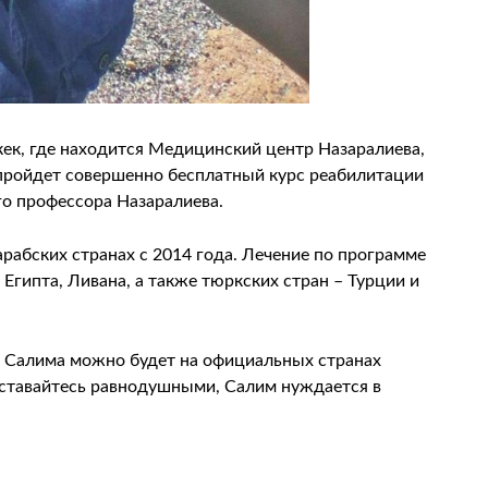
ек, где находится Медицинский центр Назаралиева,
 пройдет совершенно бесплатный курс реабилитации
го профессора Назаралиева.
арабских странах с 2014 года. Лечение по программе
Египта, Ливана, а также тюркских стран – Турции и
и Салима можно будет на официальных странах
оставайтесь равнодушными, Салим нуждается в