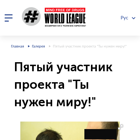
Рус
Главная
Галерея
Пятый участник проекта "Ты нужен миру!"
Пятый участник
проекта "Ты
нужен миру!"