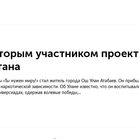
торым участником проект
тана
«Ты нужен миру!» стал житель города Ош Улан Атабаев. Он прибы
наркотической зависимости. Об Улане известно, что он воспитывалс
иверсиадах, одержав волевые победы,...