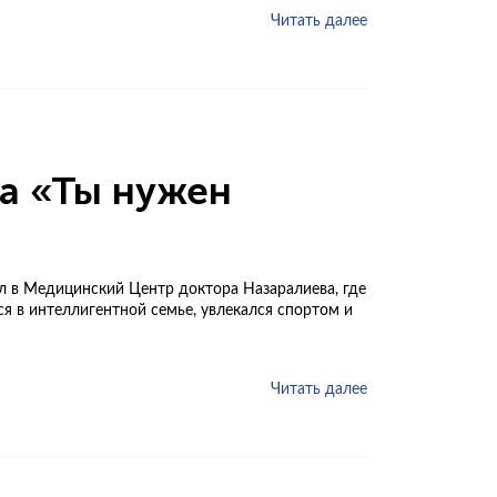
Читать далее
а «Ты нужен
л в Медицинский Центр доктора Назаралиева, где
я в интеллигентной семье, увлекался спортом и
Читать далее