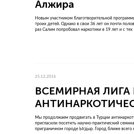
Алжира
Новым участником благотворительной программы 
троих детей. Однако в свои 36 лет он почти пол
раз Салим попробовал наркотики в 19 лет и с тех 
25.12.2016
ВСЕМИРНАЯ ЛИГА 
АНТИНАРКОТИЧЕС
Мы продолжаем продвигать в Турции антинаркоти
пригласили посетить научно-практический семина
приграничном городе Ыгдыр. Город ближе всего к 