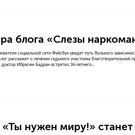
ра блога «Слезы наркома
ователи социальной сети Фейсбук увидят путь больного зависимос
лог расскажет о лечении седьмого участника благотворительной п
 доктор Ибрагим Бадран встретил 36-летнего...
«Ты нужен миру!» станет