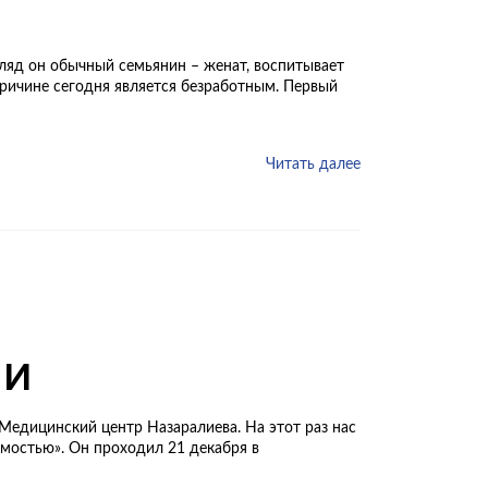
ляд он обычный семьянин – женат, воспитывает
причине сегодня является безработным. Первый
Читать далее
ИИ
едицинский центр Назаралиева. На этот раз нас
имостью». Он проходил 21 декабря в