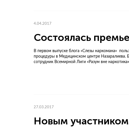
4.04.2017
Состоялась премье
В первом выпуске блога «Слезы наркомана» польз
процедуры в Медицинском центре Назаралиева. Б
сотрудник Всемирной Лиги «Разум вне наркотика»
27.03.2017
Новым участником 