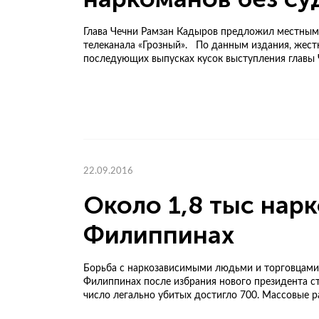
Глава Чечни Рамзан Кадыров предложил местным 
телеканала «Грозный». По данным издания, жест
последующих выпусках кусок выступления главы Ч
22.09.2016
Около 1,8 тыс нар
Филиппинах
Борьба с наркозависимыми людьми и торговцами 
Филиппинах после избрания нового президента ст
число легально убитых достигло 700. Массовые ра