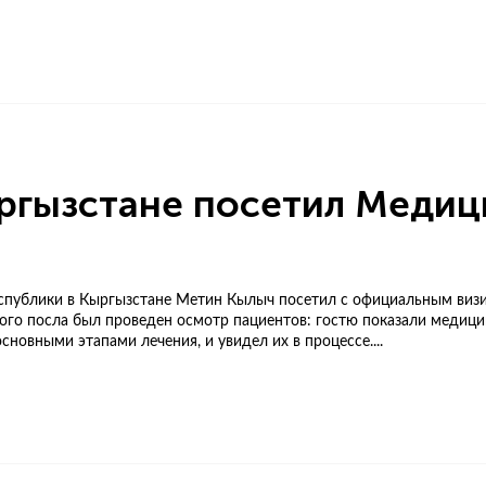
ргызстане посетил Медиц
спублики в Кыргызстане Метин Кылыч посетил с официальным ви
ого посла был проведен осмотр пациентов: гостю показали медици
сновными этапами лечения, и увидел их в процессе....