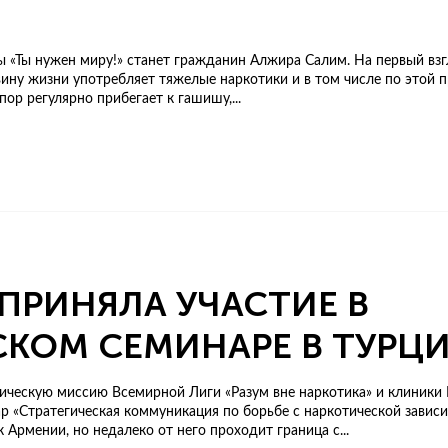
«Ты нужен миру!» станет гражданин Алжира Салим. На первый взг
овину жизни употребляет тяжелые наркотики и в том числе по этой 
пор регулярно прибегает к гашишу,...
ПРИНЯЛА УЧАСТИЕ В
КОМ СЕМИНАРЕ В ТУРЦ
ческую миссию Всемирной Лиги «Разум вне наркотика» и клиники М
р «Стратегическая коммуникация по борьбе с наркотической завис
Армении, но недалеко от него проходит граница с...