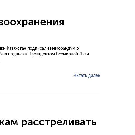
авоохранения
ики Казахстан подписали меморандум о
т был подписан Президентом Всемирной Лиги
.
Читать далее
кам расстреливать