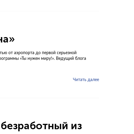
на»
тью от аэропорта до первой серьезной
рограммы «Ты нужен миру!». Ведущий блога
Читать далее
 безработный из