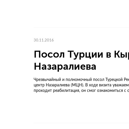
30.11.2016
Посол Турции в Кы
Назаралиева
Чрезвычайный и полномочный посол Турецкой Ре
центр Назаралиева (МЦН). В ходе визита уважаем
проходит реабилитация, он смог ознакомиться с о