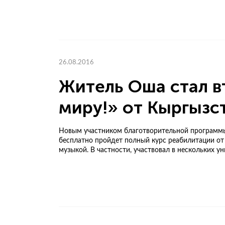
26.08.2016
Житель Оша стал в
миру!» от Кыргызс
Новым участником благотворительной программы 
бесплатно пройдет полный курс реабилитации от 
музыкой. В частности, участвовал в нескольких ун