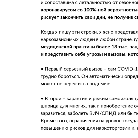
и сопоставима с летальностью от сезонно
коронавирусом со 100%-ной вероятность
рискует закончить свои дни, не получив
Когда я пишу эти строки, я ясно предста
наркозависимых людей в любой стране, гд
медицинской практики более 18 тыс. паци
и представить себе угрозы и вызовы, ко
• Первый серьезный вызов – сам COVID-1
трудно бороться. Он автоматически опреде
может не пережить пандемию.
• Второй – карантин и режим самоизоляци
шприца для многих, так и приобретение о
заразиться, заболеть ВИЧ/СПИД или быт
Кроме того, ограничения на уровне госуд
повышению рисков для наркоторговли и, 