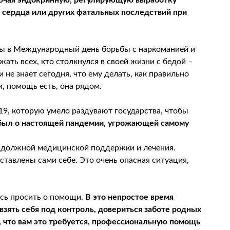
лючая эндокринную, регулирующую выработку
и сердца или других фатальных последствий при
бы в Международный день борьбы с наркоманией и
ть всех, кто столкнулся в своей жизни с бедой –
 не знает сегодня, что ему делать, как правильно
и, помощь есть, она рядом.
9, которую умело раздувают государства, чтобы
был о настоящей пандемии, угрожающей самому
з должной медицинской поддержки и лечения.
авлены сами себе. Это очень опасная ситуация,
.
есь просить о помощи.
В это непростое время
взять себя под контроль, довериться заботе родных
е, что вам это требуется, профессиональную помощь