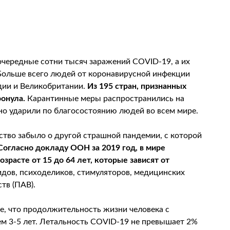
 очередные сотни тысяч заражений COVID-19, а их
 Больше всего людей от коронавирусной инфекции
дии и Великобритании.
Из 195 стран, признанных
ронула.
Карантинные меры распространились на
но ударили по благосостоянию людей во всем мире.
ство забыло о другой страшной пандемии, с которой
Согласно докладу ООН за 2019 год, в мире
зрасте от 15 до 64 лет, которые зависят от
идов, психоделиков, стимуляторов, медицинских
тв (ПАВ).
бе, что продолжительность жизни человека с
ем 3-5 лет. Летальность COVID-19 не превышает 2%