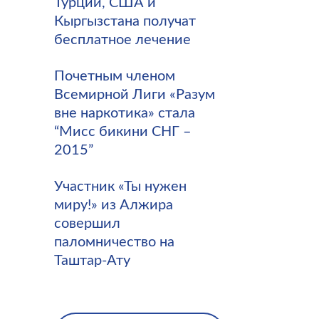
Турции, США и
Кыргызстана получат
бесплатное лечение
Почетным членом
Всемирной Лиги «Разум
вне наркотика» стала
“Мисс бикини СНГ –
2015”
Участник «Ты нужен
миру!» из Алжира
совершил
паломничество на
Таштар-Ату