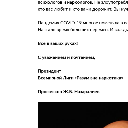
психологов и наркологов.
Не злоупотребля
кто вас любит и кто вами дорожит. Вы ну
Пандемия COVID-19 многое поменяла в ва
Настало время больших перемен. И каждый
Все в ваших руках!
С уважением и почтением,
Президент
Всемирной Лиги «Разум вне наркотика»
Профессор Ж.Б. Назаралиев