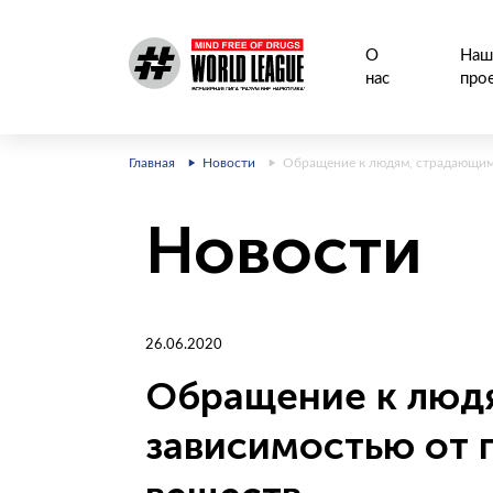
О
Наш
нас
про
Главная
Новости
Обращение к людям, страдающим
Новости
26.06.2020
Обращение к люд
зависимостью от 