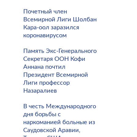
Почетный член
Всемирной Лиги Шолбан
Кара-оол заразился
коронавирусом
Память Экс-Генерального
Секретаря ООН Кофи
Аннана почтил
Президент Всемирной
Лиги профессор
Назаралиев
В честь Международного
дня борьбы с
наркоманией больные из
Саудовской Аравии,