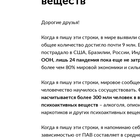
веществ
Дорогие друзья!
Когда я пишу эти строки, в мире выявили
общее количество достигло почти 9 млн.
пострадало в США, Бразилии, России, Ин
ООН, лишь 24 пандемия пока еще не зат
более чем 80% мировой экономики и силь
Когда я пишу эти строки, мировое сообще
человечество научилось сосуществовать.
насчитывается более 300 млн человек в во
психоактивных веществ
– алкоголя, опио
наркотиков и других психоактивных вещес
Когда я пишу эти строки, я напоминаю се
зависимостью от ПАВ составляет в средн