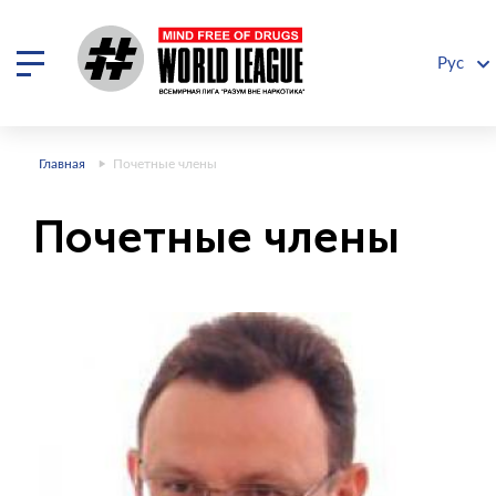
Рус
Главная
Почетные члены
Почетные члены