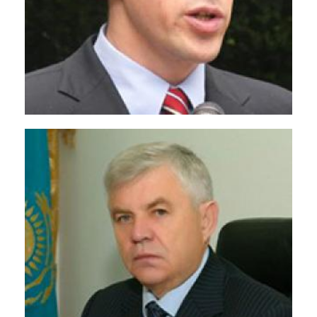
Дмитрий Пиневич
<p>Первый заместитель Министра
здравоохранения Республики Беларусь</p>