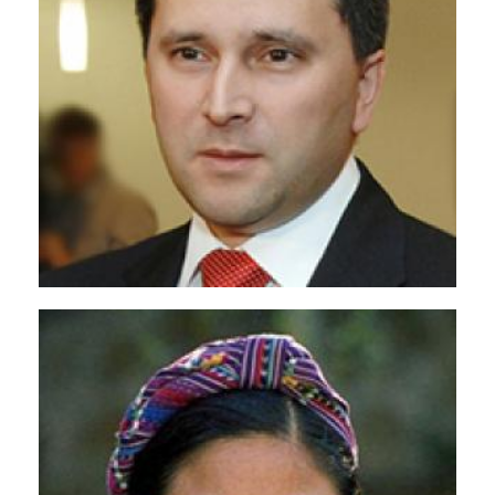
Ази Асланов
<p>Начальник Главного управления по
борьбе с наркотиками МВД
Азербайджана</p>