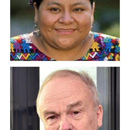
Дмитрий Кобылкин
<p>Губернатор Ямало-Ненецкого
автономного округа, Россия</p>