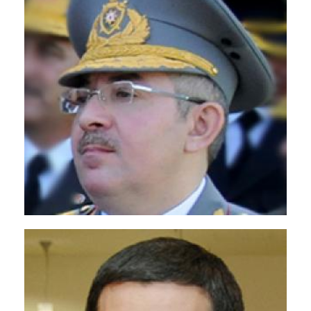
Валерий Гаевский
<p>Экс-Губернатор Ставропольского
края</p>