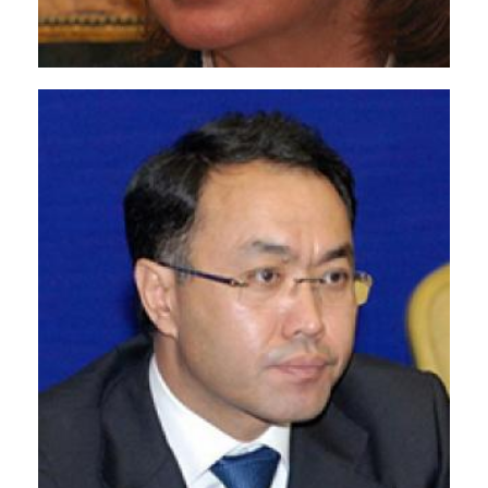
Казахстан</p>
Алла Манилова
<p>Заместитель министра культуры,
Россия</p>