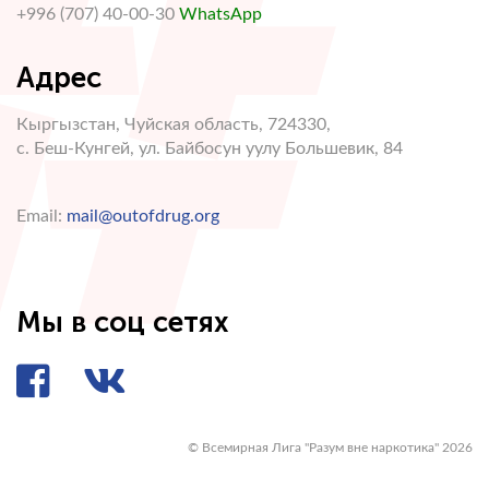
+996 (707) 40-00-30
WhatsApp
Адрес
Кыргызстан, Чуйская область, 724330,
с. Беш-Кунгей, ул. Байбосун уулу Большевик, 84
Email:
mail@outofdrug.org
Мы в соц сетях
© Всемирная Лига "Разум вне наркотика" 2026