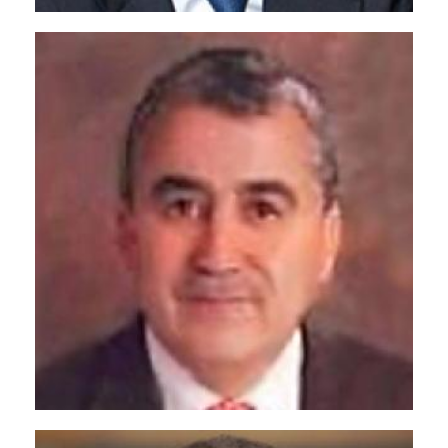
Кайрат Кожамжаров
<p>Экс-председатель Финансовой полиции,
Секретарь Совета Безопасности Республики
Казахстан</p>