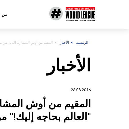
من ن
الرئيسية
الأخبار
المقيم من أوش المشارك الثاني من مش
الأخبار
26.08.2016
المقيم من أوش المشا
"العالم بحاجه إليك!" 