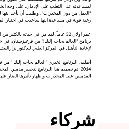
لمساعدته على التغلب على الإدمان. على وجه الخص
"العقل من دون المخدرات"، وطلبت أن نأخذ ابنها للم
رغبة قوية في مساعدة ابنها ساعدت في اختيار ال
عمر أولان 32 عاماً. لقد مر في حياته بال
برنامج "العالم بحاجه إليك!" من قرغيزستان. في 
لإعادة التأهيل في المركز الطبي للدكتور نزارال
2014. تم تصميم هذا البرنامج لتحفيز مدمني ال
المدمنين على المخدرات وإظهار تأثيرها الضار على
شركاء