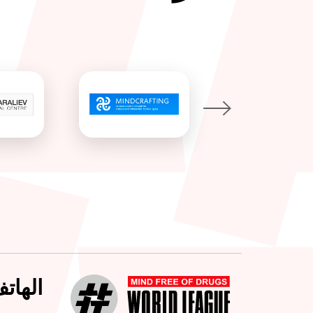
الهات