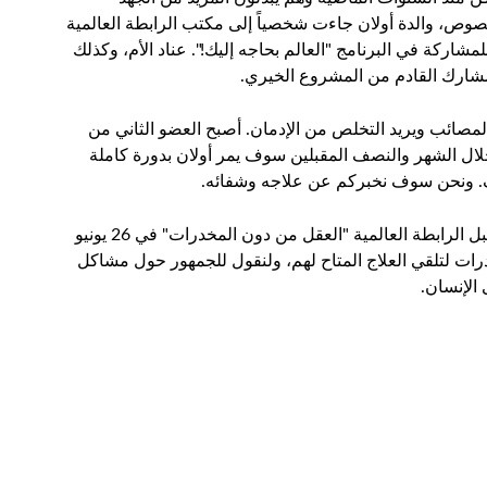
وص، والدة أولان جاءت شخصياً إلى مكتب الرابطة العالمية
شاركة في البرنامج "العالم بحاجه إليك!". عناد الأم، وكذلك
مشارك القادم من المشروع الخيري
.
كثير من المصائب ويريد التخلص من الإدمان. أصبح العضو الثاني من
خلال الشهر والنصف المقبلين سوف يمر أولان بدورة كاملة
ييف. ونحن سوف نخبركم عن علاجه وشفائه
.
أطلقى البرنامج الخيري "العالم بحاجه إليك!" من قبل الرابطة العالمية "العقل من دون المخدرات" في 26 يونيو
مخدرات لتلقي العلاج المتاح لهم، ولنقول للجمهور حول مشاكل
 الإنسان
.