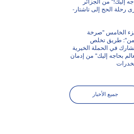
جه إليك!" من الجزائر
ى رحلة الحج إلى تاشتار-
زء الخامس "صرخة
ن": طريق تخلص
شارك في الحملة الخيرية
عالم بحاجه إليك" من إدمان
خدرات
جميع الأخبار