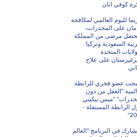
رة كوفي انان
يما لليوم العالمي لمكافحة
دمان على المخدرات،
صل مرضى من المملكة
ربية السعودية وتركيا
ولايات المتحدة
رغيزستان على علاج
ني
حت عضو فخري للرابطة
المية "العقل من دون
خدرات" "ميس بيكيني
ل الرابطة المستقلة -
20
شارك في البرنامج "العالم