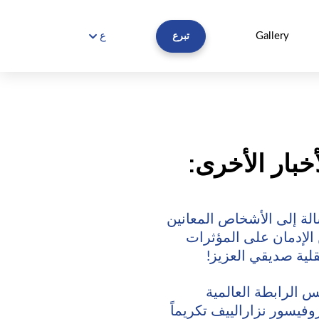
Gallery
ع
تبرع
أخبار الأخرى:
لة إلى الأشخاص المعانين
الإدمان على المؤثرات
قلية صديقي العزيز!
س الرابطة العالمية
روفيسور نزارالييف تكريماً