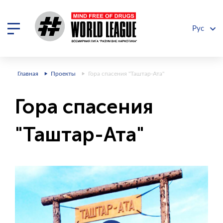
Рус
Главная
Проекты
Гора спасения "Таштар-Ата"
Гора спасения
"Таштар-Ата"