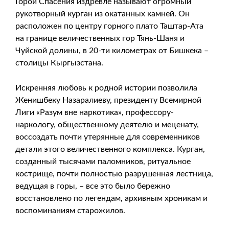
Горой Спасения издревле называют огромный
рукотворный курган из окатанных камней. Он
расположен по центру горного плато Таштар-Ата
на границе величественных гор Тянь-Шаня и
Чуйской долины, в 20-ти километрах от Бишкека –
столицы Кыргызстана.
Искренняя любовь к родной истории позволила
Женишбеку Назаралиеву, президенту Всемирной
Лиги «Разум вне наркотика», профессору-
наркологу, общественному деятелю и меценату,
воссоздать почти утерянные для современников
детали этого величественного комплекса. Курган,
созданный тысячами паломников, ритуальное
кострище, почти полностью разрушенная лестница,
ведущая в горы, – все это было бережно
восстановлено по легендам, архивным хроникам и
воспоминаниям старожилов.