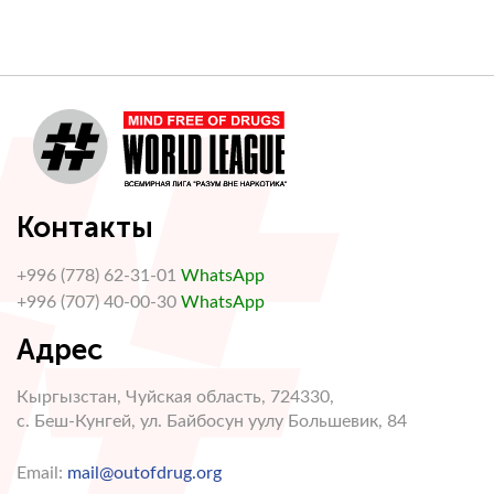
Контакты
+996 (778) 62-31-01
WhatsApp
+996 (707) 40-00-30
WhatsApp
Адрес
Кыргызстан, Чуйская область, 724330,
с. Беш-Кунгей, ул. Байбосун уулу Большевик, 84
Email:
mail@outofdrug.org